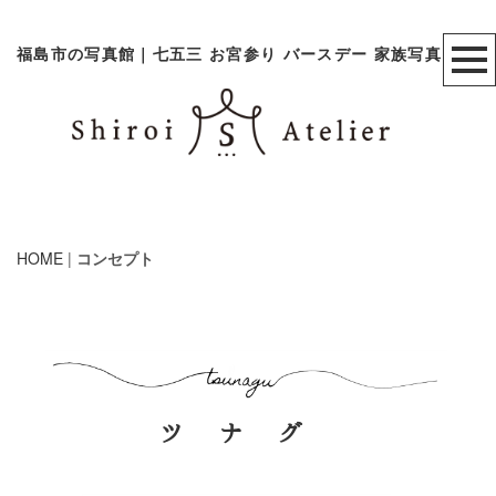
福島市の写真館｜七五三 お宮参り バースデー 家族写真
HOME
|
コンセプト
ツ ナ グ